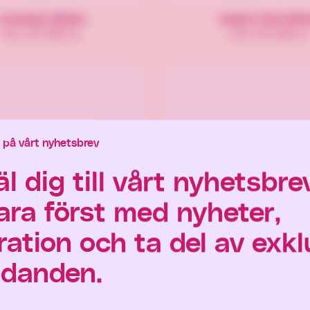
Linnesäck Mellan
Julsäck Grön Mell
från 219 SEK/st
från 219 SEK/st
 på vårt nyhetsbrev
 dig till vårt nyhetsbre
ara först med nyheter,
ration och ta del av exkl
udanden.